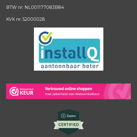
BTW nr: NL001177083B84
KVK nr: 52000028