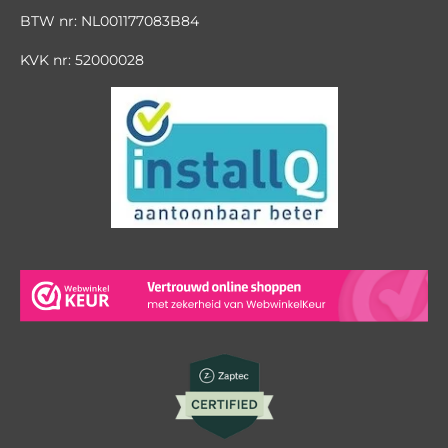
BTW nr: NL001177083B84
KVK nr: 52000028