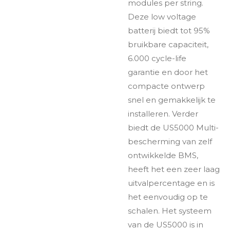
modules per string.
Deze low voltage
batterij biedt tot 95%
bruikbare capaciteit,
6.000 cycle-life
garantie en door het
compacte ontwerp
snel en gemakkelijk te
installeren. Verder
biedt de US5000 Multi-
bescherming van zelf
ontwikkelde BMS,
heeft het een zeer laag
uitvalpercentage en is
het eenvoudig op te
schalen. Het systeem
van de US5000 is in