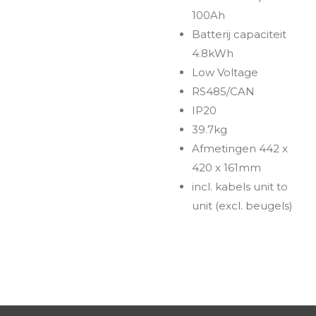
100Ah
Batterij capaciteit
4.8kWh
Low Voltage
RS485/CAN
IP20
39.7kg
Afmetingen 442 x
420 x 161mm
incl. kabels unit to
unit (excl. beugels)