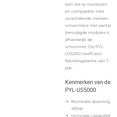
een rek te monteren
en compatibel met
verschillende merken
omvormers. Het aantal
benodigde modules is
afhankelijk de
omvormer. De PYL-
US5000 heeft een
fabrieksgarantie van 7
jaar.
Kenmerken van de
PYL-US5000
Nominale spanning
48Vdc
nominale capaciteit