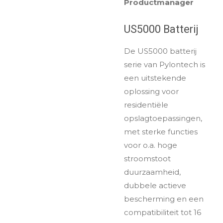
Productmanager
US5000 Batterij
De US5000 batterij
serie van Pylontech is
een uitstekende
oplossing voor
residentiële
opslagtoepassingen,
met sterke functies
voor o.a. hoge
stroomstoot
duurzaamheid,
dubbele actieve
bescherming en een
compatibiliteit tot 16