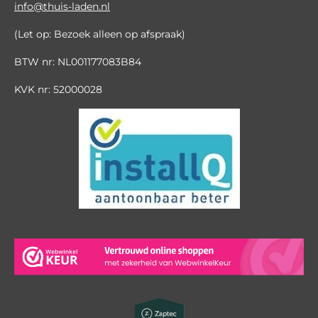
info@thuis-laden.nl
(Let op: Bezoek alleen op afspraak)
BTW nr: NL001177083B84
KVK nr: 52000028