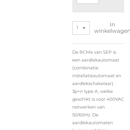
In
winkelwage
De RCM4 van SEP is
een aardlekautomaat
(combinatie
installatieautomaat en
aardlekschakelaar)
3p+n type A, welke
geschikt is voor 400VAC
netwerken van
50/60Hz. De
aardlekautomaten