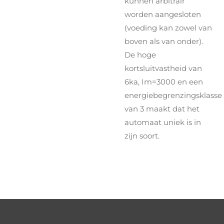
kunnen arbitrair
worden aangesloten
(voeding kan zowel van
boven als van onder).
De hoge
kortsluitvastheid van
6ka, Im=3000 en een
energiebegrenzingsklasse
van 3 maakt dat het
automaat uniek is in
zijn soort.