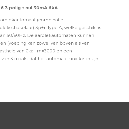
6 3 polig + nul 30mA 6kA
aardlekautomaat (combinatie
dlekschakelaar) 3p+n type A, welke geschikt is
an 50/60Hz. De aardlekautomaten kunnen
ten (voeding kan zowel van boven als van
vastheid van 6ka, Im=3000 en een
van 3 maakt dat het automaat uniek is in zijn