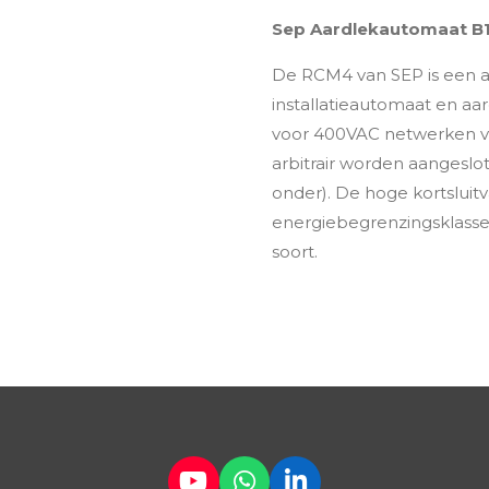
Sep Aardlekautomaat B1
De RCM4 van SEP is een 
installatieautomaat en aar
voor 400VAC netwerken v
arbitrair worden aangeslo
onder). De hoge kortsluit
energiebegrenzingsklasse 
soort.