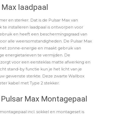
r Max laadpaal
er en sterker. Dat is de Pulsar Max van
 te installeren laadpaal is ontworpen voor
gebruik en heeft een beschermingsgraad van
is voor alle weersomstandigheden. De Pulsar Max
 met zonne-energie en maakt gebruik van
ge energietarieven te vermijden. De
zorgt voor een eersteklas matte afwerking en
ht stand-by functie kun je het licht van je
ouw gewenste sterkte. Deze zwarte Wallbox
ter kabel met Type 2 stekker.
 Pulsar Max Montagepaal
 montagepaal incl. sokkel en montageset is