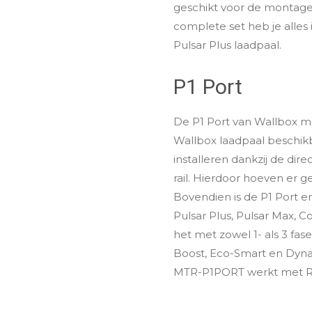
geschikt voor de montage
complete set heb je alles
Pulsar Plus laadpaal.
P1 Port
De P1 Port van Wallbox ma
Wallbox laadpaal beschikb
installeren dankzij de dir
rail. Hierdoor hoeven er 
Bovendien is de P1 Port e
Pulsar Plus, Pulsar Max,
het met zowel 1- als 3 fa
Boost, Eco-Smart en Dyna
MTR-P1PORT werkt met RJ1