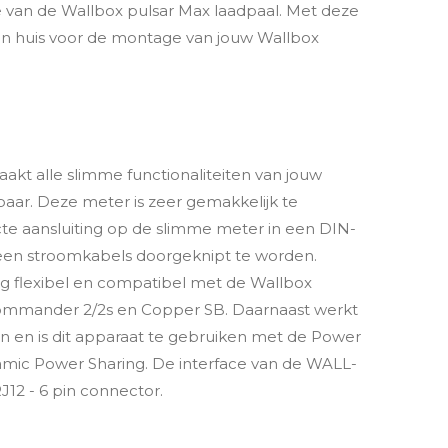
 van de Wallbox pulsar Max laadpaal. Met deze
 in huis voor de montage van jouw Wallbox
akt alle slimme functionaliteiten van jouw
aar. Deze meter is zeer gemakkelijk te
ecte aansluiting op de slimme meter in een DIN-
geen stroomkabels doorgeknipt te worden.
rg flexibel en compatibel met de Wallbox
 Commander 2/2s en Copper SB. Daarnaast werkt
sen en is dit apparaat te gebruiken met de Power
mic Power Sharing. De interface van de WALL-
2 - 6 pin connector.