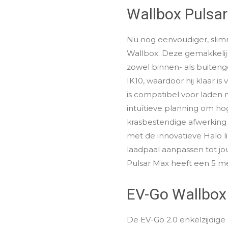
Wallbox Pulsa
Nu nog eenvoudiger, slimm
Wallbox. Deze gemakkelijk
zowel binnen- als buiten
IK10, waardoor hij klaar 
is compatibel voor laden
intuïtieve planning om ho
krasbestendige afwerking 
met de innovatieve Halo lic
laadpaal aanpassen tot j
Pulsar Max heeft een 5 me
EV-Go Wallbox
De EV-Go 2.0 enkelzijdige