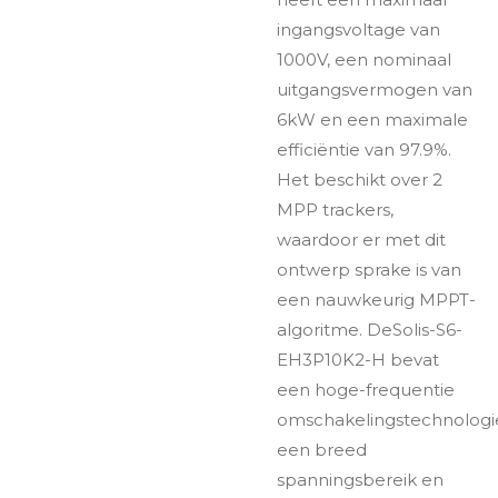
ingangsvoltage van
1000V, een nominaal
uitgangsvermogen van
6kW en een maximale
efficiëntie van 97.9%.
Het beschikt over 2
MPP trackers,
waardoor er met dit
ontwerp sprake is van
een nauwkeurig MPPT-
algoritme. DeSolis-S6-
EH3P10K2-H bevat
een hoge-frequentie
omschakelingstechnologi
een breed
spanningsbereik en