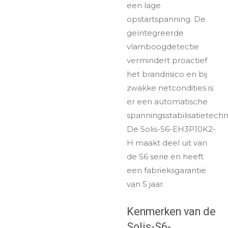
een lage
opstartspanning. De
geïntegreerde
vlamboogdetectie
vermindert proactief
het brandrisico en bij
zwakke netcondities is
er een automatische
spanningsstabilisatietechn
De Solis-S6-EH3P10K2-
H maakt deel uit van
de S6 serie en heeft
een fabrieksgarantie
van 5 jaar.
Kenmerken van de
Solis-S6-