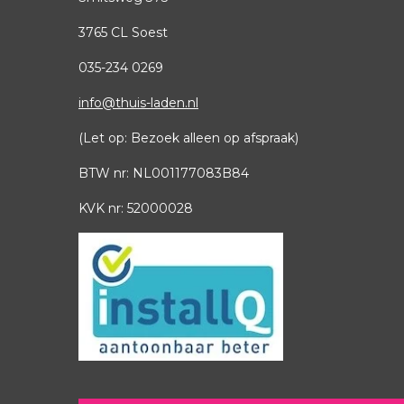
3765 CL Soest
035
-
234 0269
info@thuis-laden.nl
(Let op: Bezoek alleen op afspraak)
BTW nr: NL001177083B84
KVK nr: 52000028