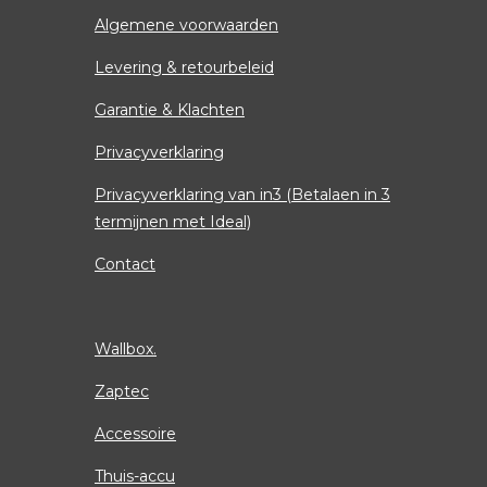
Algemene voorwaarden
Levering & retourbeleid
Garantie & Klachten
Privacyverklaring
Privacyverklaring van in3 (Betalaen in 3
termijnen met Ideal)
Contact
Wallbox.
Zaptec
Accessoire
Thuis-accu