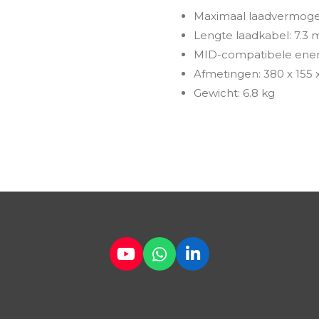
Maximaal laadvermoge
Lengte laadkabel: 7.3 
MID-compatibele energ
Afmetingen: 380 x 155
Gewicht: 6.8 kg
Y
W
L
o
h
i
u
a
n
T
t
k