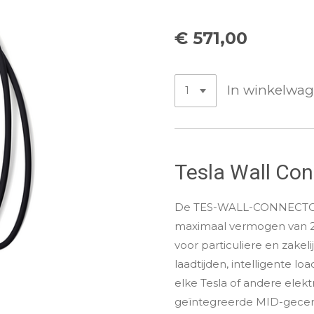
€ 571,00
In winkelwa
Tesla Wall Con
De TES-WALL-CONNECTOR 
maximaal vermogen van 2
voor particuliere en zakel
laadtijden, intelligente l
elke Tesla of andere elek
geïntegreerde MID-gecert