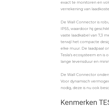
exact te monitoren en vol
verrekening van laadkoste
De Wall Connector is ro
IP55, waardoor hij geschikt
vaste laadkabel van 7,3 met
terwijl het compacte desig
elke muur. De laadpaal o
Tesla’s ecosysteem en is
lange levensduur en min
De Wall Connector onder
Voor dynamisch vermogen
nodig, deze is nu ook besc
Kenmerken T