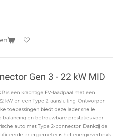
gen
nector Gen 3 - 22 kW MID
is een krachtige EV-laadpaal met een
2 kW en een Type 2-aansluiting. Ontworpen
ijke toepassingen biedt deze lader snelle
oad balancing en betrouwbare prestaties voor
trische auto met Type 2-connector. Dankzij de
ificeerde energiemeter is het energieverbruik