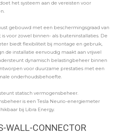
doet het systeem aan de vereisten voor
n.
buust gebouwd met een beschermingsgraad van
 is voor zowel binnen- als buiteninstallaties. De
er biedt flexibiliteit bij montage en gebruik,
n de installatie eenvoudig maakt aan vrijwel
ndersteunt dynamisch belastingbeheer binnen
 ontworpen voor duurzame prestaties met een
imale onderhoudsbehoefte.
steunt statisch vermogensbeheer.
sbeheer is een Tesla Neurio-energiemeter
hikbaar bij Libra Energy.
ES-WALL-CONNECTOR