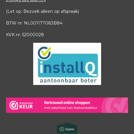
(Let op: Bezoek alleen op afspraak)
BTW nr: NL001177083B84
KVK nr: 52000028