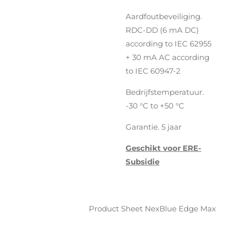
Aardfoutbeveiliging.
RDC-DD (6 mA DC)
according to IEC 62955
+ 30 mA AC according
to IEC 60947-2
Bedrijfstemperatuur.
-30 °C to +50 °C
Garantie. 5 jaar
Geschikt voor ERE-
Subsidie
Product Sheet NexBlue Edge Max