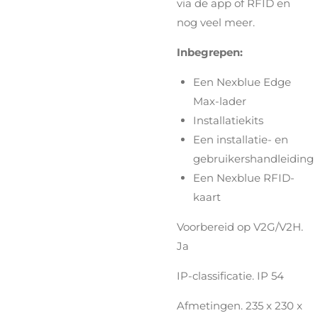
via de app of RFID en
nog veel meer.
Inbegrepen:
Een Nexblue Edge
Max-lader
Installatiekits
Een installatie- en
gebruikershandleiding
Een Nexblue RFID-
kaart
Voorbereid op V2G/V2H.
Ja
IP-classificatie. IP 54
Afmetingen. 235 x 230 x