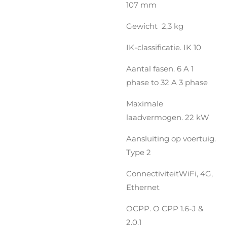
107 mm
Gewicht 2,3 kg
IK-classificatie. IK 10
Aantal fasen. 6 A 1
phase to 32 A 3 phase
Maximale
laadvermogen. 22 kW
Aansluiting op voertuig.
Type 2
ConnectiviteitWiFi, 4G,
Ethernet
OCPP. O CPP 1.6-J &
2.0.1