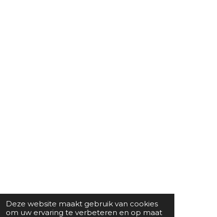
Deze website maakt gebruik van cookies
om uw ervaring te verbeteren en op maat