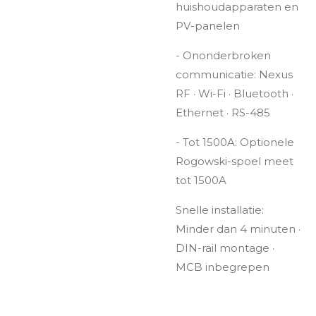
huishoudapparaten en
PV-panelen
- Ononderbroken
communicatie: Nexus
RF · Wi-Fi · Bluetooth ·
Ethernet · RS-485
- Tot 1500A: Optionele
Rogowski-spoel meet
tot 1500A
Snelle installatie:
Minder dan 4 minuten ·
DIN-rail montage ·
MCB inbegrepen