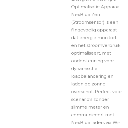
Optimalisatie Apparaat
NexBlue Zen
(Stroomsensor) is een
fijngevoelig apparaat
dat energie monitort
en het stroomverbruik
optimaliseert, met
ondersteuning voor
dynamische
loadbalancering en
laden op zonne-
overschot. Perfect voor
scenario's zonder
slimme meter en
communiceert met
NexBlue laders via Wi-