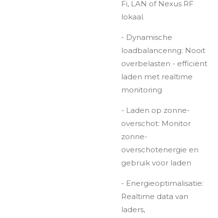
Fi, LAN of Nexus RF
lokaal.
- Dynamische
loadbalancering: Nooit
overbelasten - efficiënt
laden met realtime
monitoring
- Laden op zonne-
overschot: Monitor
zonne-
overschotenergie en
gebruik voor laden
- Energieoptimalisatie:
Realtime data van
laders,